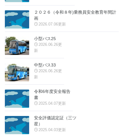
２０２６（令和８年)乗務員安全教育年間計
画
2026.07.06更新
小型バス25
2026.06.26更
新
中型バス33
2026.06.26更
新
令和6年度安全報告
書
2025.04.07更新
安全評価認定証（三ツ
星）
2025.04.03更新