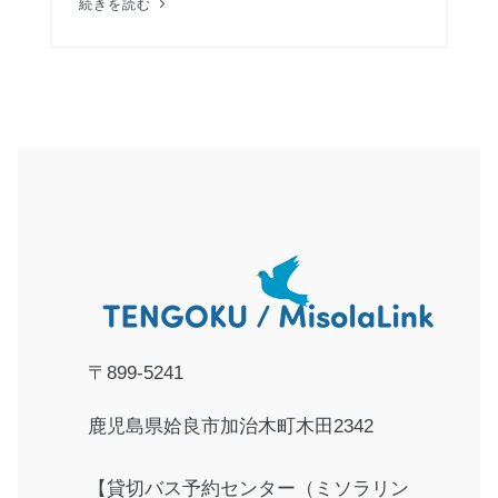
続きを読む
〒899-5241
鹿児島県姶良市加治木町木田2342
【貸切バス予約センター（ミソラリン