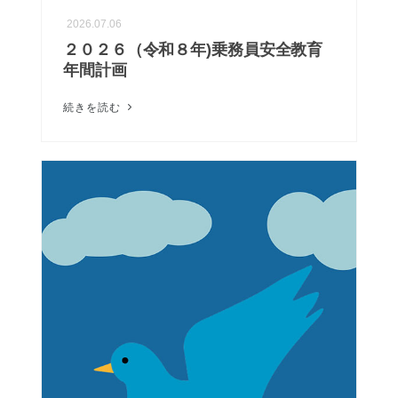
2026.07.06
２０２６（令和８年)乗務員安全教育
年間計画
続きを読む