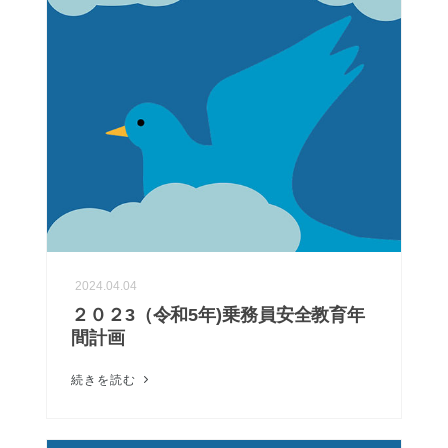
2024.04.04
２０２3（令和5年)乗務員安全教育年
間計画
続きを読む