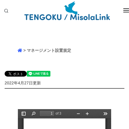
HOME
会社概要
バスの紹介
予約・お見積り
> マネージメント設置規定
運輸安全マネージメント
お問い合せ
2022年4月27日更新