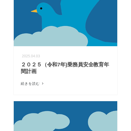
2025.04.03
２０２５（令和7年)乗務員安全教育年
間計画
続きを読む