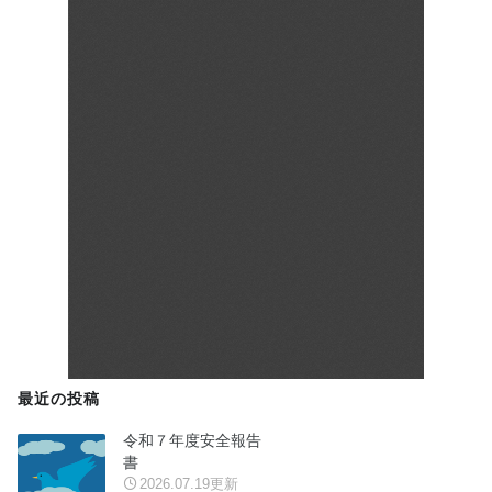
最近の投稿
令和７年度安全報告
書
2026.07.19更新