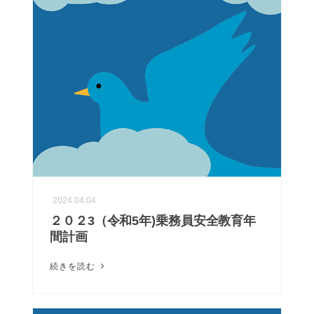
2024.04.04
２０２3（令和5年)乗務員安全教育年
間計画
続きを読む