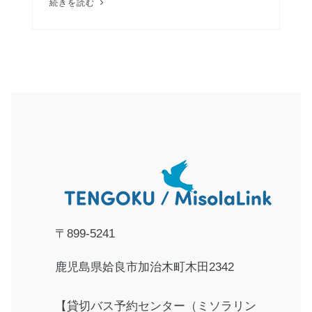
続きを読む
〒899-5241
鹿児島県姶良市加治木町木田2342
【貸切バス予約センター（ミソラリン