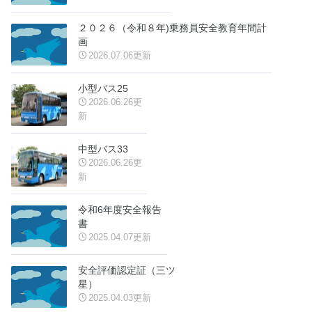
２０２６（令和８年)乗務員安全教育年間計
画
2026.07.06更新
小型バス25
2026.06.26更
新
中型バス33
2026.06.26更
新
令和6年度安全報告
書
2025.04.07更新
安全評価認定証（三ツ
星）
2025.04.03更新