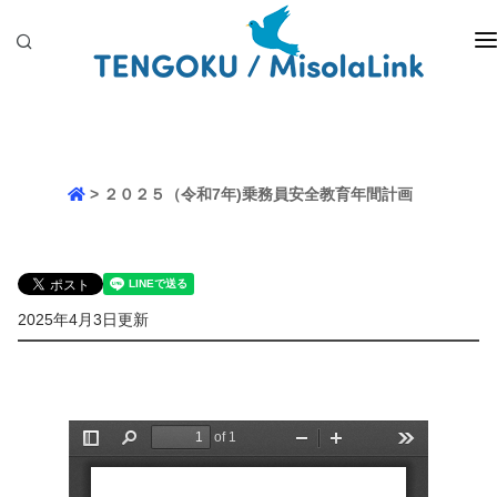
HOME
会社概要
バスの紹介
予約・お見積り
> ２０２５（令和7年)乗務員安全教育年間計画
運輸安全マネージメント
お問い合せ
2025年4月3日更新