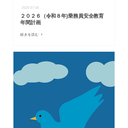
2026.07.06
２０２６（令和８年)乗務員安全教育
年間計画
続きを読む