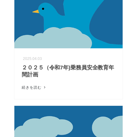
2025.04.03
２０２５（令和7年)乗務員安全教育年
間計画
続きを読む